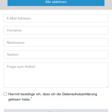
Alle ablehnen
Wenn Sie den Artikel kaufen möchten, dann bitte das Formular
nutzen:
Hiermit bestätige ich, dass ich die
Daten­schutz­erklärung
*
gelesen habe.