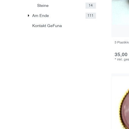
Steine
14
Am Ende
111
Kontakt GeFuna
3 Plastikk
35,00
*
inkl. ge