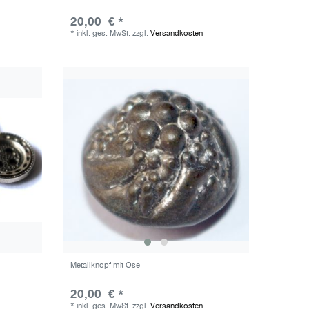
20,00 € *
*
inkl. ges. MwSt.
zzgl.
Versandkosten
Metallknopf mit Öse
20,00 € *
*
inkl. ges. MwSt.
zzgl.
Versandkosten