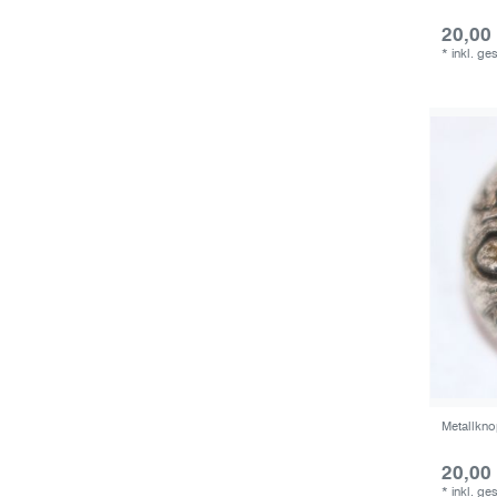
20,00
*
inkl. ge
Metallkno
20,00
*
inkl. ge