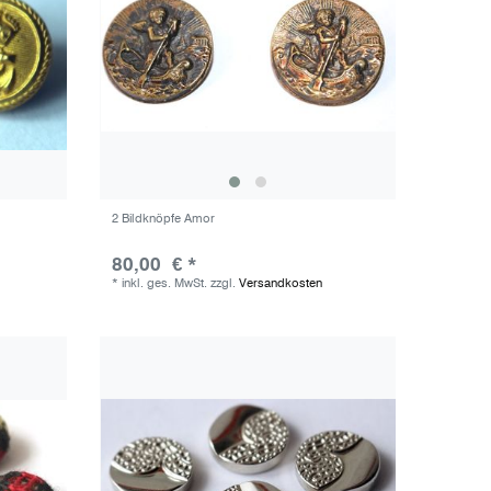
2 Bildknöpfe Amor
80,00 € *
*
inkl. ges. MwSt.
zzgl.
Versandkosten