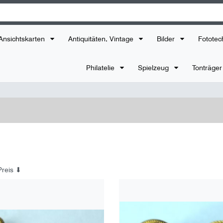
Ansichtskarten
Antiquitäten, Vintage
Bilder
Fototec
Philatelie
Spielzeug
Tonträge