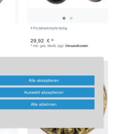
4 Porzellanknöpfe farbig
29,92 € *
*
inkl. ges. MwSt.
zzgl.
Versandkosten
Alle akzeptieren
Auswahl akzeptieren
Alle ablehnen