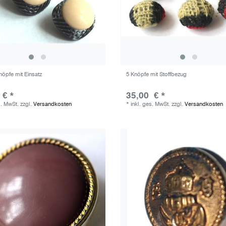
nöpfe mit Einsatz
5 Knöpfe mit Stoffbezug
 € *
35,00 € *
s. MwSt.
zzgl.
Versandkosten
*
inkl. ges. MwSt.
zzgl.
Versandkosten