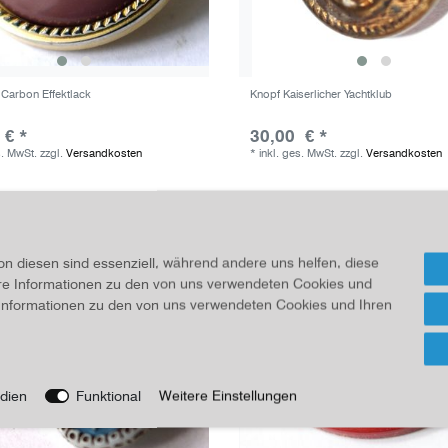
 Carbon Effektlack
Knopf Kaiserlicher Yachtklub
 € *
30,00 € *
s. MwSt.
zzgl.
Versandkosten
*
inkl. ges. MwSt.
zzgl.
Versandkosten
on diesen sind essenziell, während andere uns helfen, diese
ere Informationen zu den von uns verwendeten Cookies und
e Informationen zu den von uns verwendeten Cookies und Ihren
dien
Funktional
Weitere Einstellungen