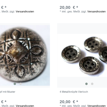
 € *
20,00 € *
s. MwSt.
zzgl.
Versandkosten
*
inkl. ges. MwSt.
zzgl.
Versandkosten
pf mit Muster
4 Metallknöpfe Vierloch
 € *
20,00 € *
s. MwSt.
zzgl.
Versandkosten
*
inkl. ges. MwSt.
zzgl.
Versandkosten