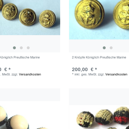
Königlich Preußische Marine
2 Knöpfe Königlich Preußische Marine
0 € *
200,00 € *
s. MwSt.
zzgl.
Versandkosten
*
inkl. ges. MwSt.
zzgl.
Versandkosten