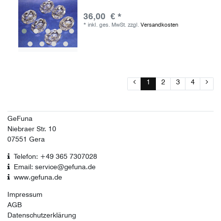
36,00 € *
*
inkl. ges. MwSt.
zzgl.
Versandkosten
1
2
3
4
GeFuna
Niebraer Str. 10
07551 Gera
Telefon: +49 365 7307028
Email: service@gefuna.de
www.gefuna.de
Impressum
AGB
Datenschutzerklärung