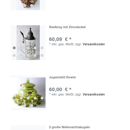
Bierkrug mit Zinndeckel
60,09 € *
*
inkl. ges. MwSt.
zzgl.
Versandkosten
Jugendstil Bowle
60,00 € *
*
inkl. ges. MwSt.
zzgl.
Versandkosten
2 große Weihnachtskugeln