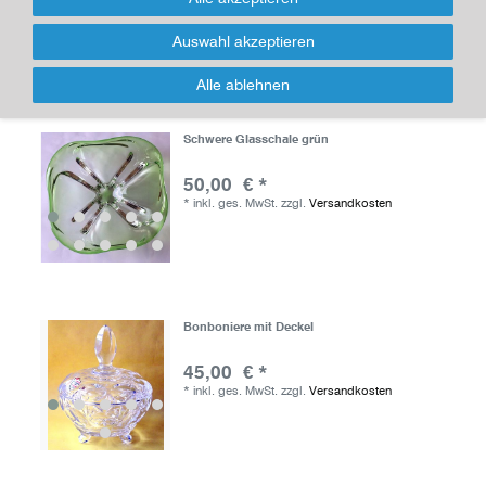
*
inkl. ges. MwSt.
zzgl.
Versandkosten
Auswahl akzeptieren
Alle ablehnen
Schwere Glasschale grün
50,00 € *
*
inkl. ges. MwSt.
zzgl.
Versandkosten
Bonboniere mit Deckel
45,00 € *
*
inkl. ges. MwSt.
zzgl.
Versandkosten