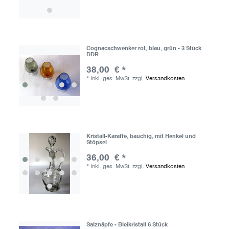
Cognacschwenker rot, blau, grün - 3 Stück
DDR
38,00 € *
*
inkl. ges. MwSt.
zzgl.
Versandkosten
Kristall-Karaffe, bauchig, mit Henkel und
Stöpsel
36,00 € *
*
inkl. ges. MwSt.
zzgl.
Versandkosten
Salznäpfe - Bleikristall 6 Stück