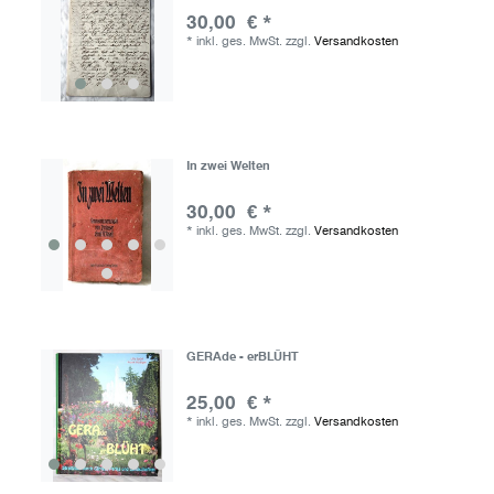
30,00 € *
*
inkl. ges. MwSt.
zzgl.
Versandkosten
In zwei Welten
30,00 € *
*
inkl. ges. MwSt.
zzgl.
Versandkosten
GERAde - erBLÜHT
25,00 € *
*
inkl. ges. MwSt.
zzgl.
Versandkosten