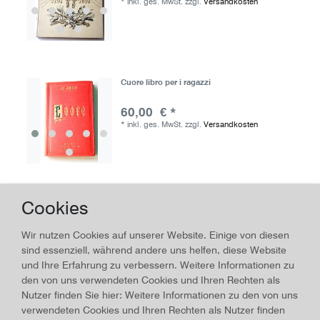
*
inkl. ges. MwSt.
zzgl.
Versandkosten
Cuore libro per i ragazzi
60,00 € *
*
inkl. ges. MwSt.
zzgl.
Versandkosten
Cookies
Vincenzo Trappola
60,00 € *
Wir nutzen Cookies auf unserer Website. Einige von diesen
*
inkl. ges. MwSt.
zzgl.
Versandkosten
sind essenziell, während andere uns helfen, diese Website
und Ihre Erfahrung zu verbessern. Weitere Informationen zu
den von uns verwendeten Cookies und Ihren Rechten als
Nutzer finden Sie hier: Weitere Informationen zu den von uns
verwendeten Cookies und Ihren Rechten als Nutzer finden