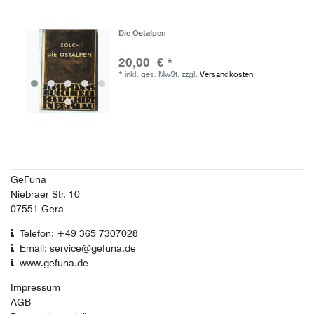
Die Ostalpen
20,00 € *
*
inkl. ges. MwSt.
zzgl.
Versandkosten
GeFuna
Niebraer Str. 10
07551 Gera
Telefon: +49 365 7307028
Email: service@gefuna.de
www.gefuna.de
Impressum
AGB