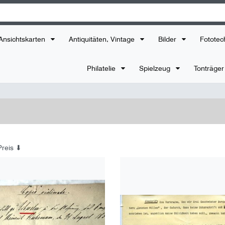
Ansichtskarten
Antiquitäten, Vintage
Bilder
Fototec
Philatelie
Spielzeug
Tonträge