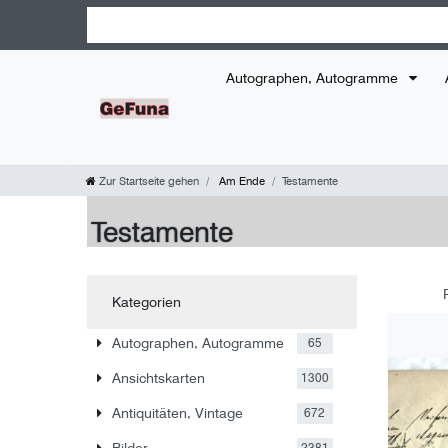
Autographen, Autogramme
Zur Startseite gehen
Am Ende
Testamente
Testamente
Kategorien
Autographen, Autogramme
65
Ansichtskarten
1300
Antiquitäten, Vintage
672
Bilder