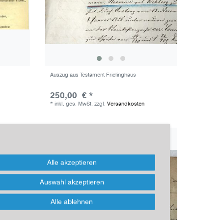
Auszug aus Testament Frielinghaus
250,00 € *
*
inkl. ges. MwSt.
zzgl.
Versandkosten
Alle akzeptieren
Auswahl akzeptieren
Alle ablehnen