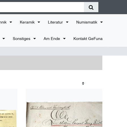
hnik
Keramik
Literatur
Numismatik
r
Sonstiges
Am Ende
Kontakt GeFuna