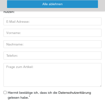
Alle ablehnen
Wenn Sie den Artikel kaufen möchten, dann bitte das Formular
nutzen:
Hiermit bestätige ich, dass ich die
Daten­schutz­erklärung
*
gelesen habe.