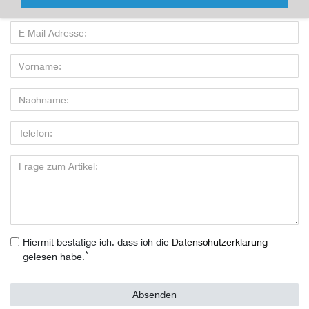
nutzen:
Hiermit bestätige ich, dass ich die
Daten­schutz­erklärung
*
gelesen habe.
Absenden