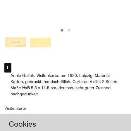
Annie Galleh, Visitenkarte, um 1930, Leipzig, Material
Karton, gedruckt, handschriftlich, Carte de Visite, 2 Seiten,
Maße HxB 5,5 x 11,5 cm, deutsch, sehr guter Zustand,
nachgedunkelt
Visitenkarte
Annie Galleh
Cookies