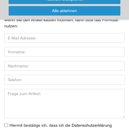
nutzen!
Alle ablehnen
Wenn Sie den Artikel kaufen möchten, dann bitte das Formular
nutzen:
Hiermit bestätige ich, dass ich die
Daten­schutz­erklärung