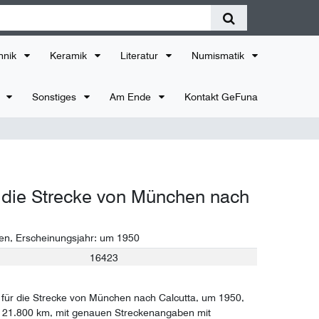
hnik
Keramik
Literatur
Numismatik
r
Sonstiges
Am Ende
Kontakt GeFuna
 die Strecke von München nach
en
, Erscheinungsjahr:
um 1950
16423
für die Strecke von München nach Calcutta, um 1950,
 21.800 km, mit genauen Streckenangaben mit