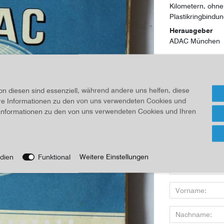
Kilometern, ohne
Plastikringbind
Herausgeber
ADAC München
35,00 
on diesen sind essenziell, während andere uns helfen, diese
Inhalt
1
Stück
ere Informationen zu den von uns verwendeten Cookies und
e Informationen zu den von uns verwendeten Cookies und Ihren
Frage
Wenn Sie den Art
dien
Funktional
Weitere Einstellungen