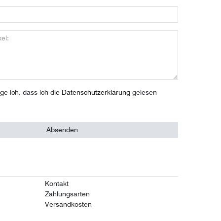
ige ich, dass ich die
Daten­schutz­erklärung
gelesen
Absenden
Kontakt
Zahlungsarten
Versandkosten