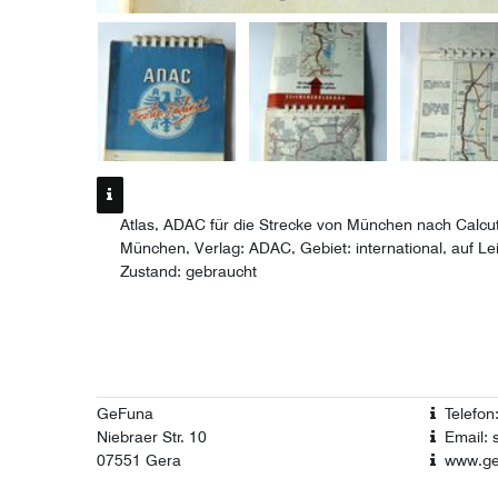
Atlas, ADAC für die Strecke von München nach Calcutt
München, Verlag: ADAC, Gebiet: international, auf L
Zustand: gebraucht
GeFuna
Telefo
Niebraer Str. 10
Email: 
07551 Gera
www.ge