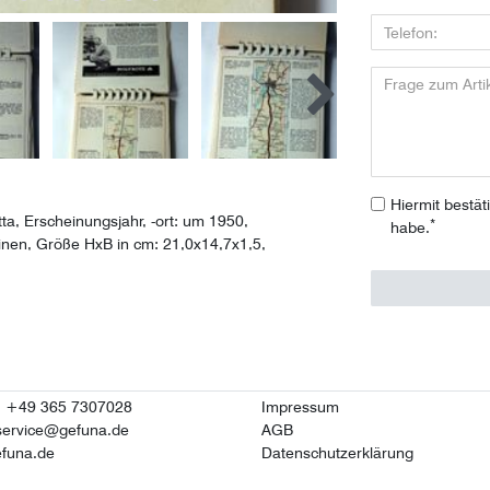
Hiermit bestät
a, Erscheinungsjahr, -ort: um 1950,
*
habe.
einen, Größe HxB in cm: 21,0x14,7x1,5,
n: +49 365 7307028
Impressum
service@gefuna.de
AGB
funa.de
Datenschutzerklärung