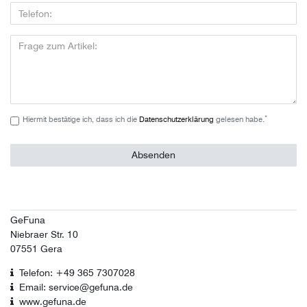
*
Hiermit bestätige ich, dass ich die
Daten­schutz­erklärung
gelesen habe.
Absenden
GeFuna
Niebraer Str. 10
07551 Gera
Telefon: +49 365 7307028
Email: service@gefuna.de
www.gefuna.de