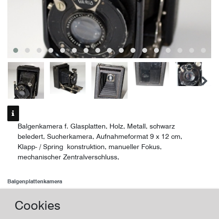
Balgenkamera f. Glasplatten, Holz, Metall, schwarz
beledert, Sucherkamera, Aufnahmeformat 9 x 12 cm,
Klapp- / Spring konstruktion, manueller Fokus,
mechanischer Zentralverschluss,
Balgenplattenkamera
Pollux Balgenkamera
Cookies