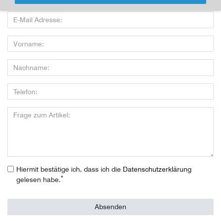
Hiermit bestätige ich, dass ich die
Daten­schutz­erklärung
*
gelesen habe.
Absenden