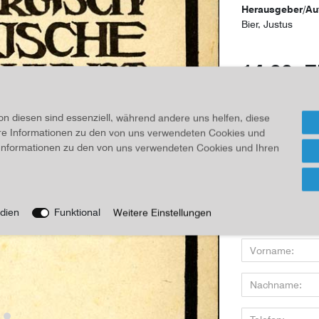
Herausgeber/Au
Bier, Justus
14,00 
Inhalt
1
Stück
on diesen sind essenziell, während andere uns helfen, diese
ere Informationen zu den von uns verwendeten Cookies und
Für Infos
e Informationen zu den von uns verwendeten Cookies und Ihren
Wenn Sie den Art
dien
Funktional
Weitere Einstellungen