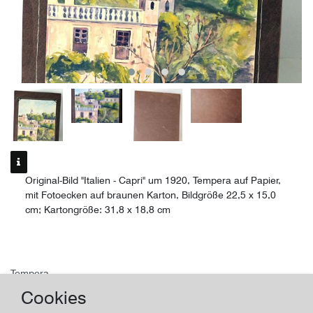
Original-Bild "Italien - Capri" um 1920, Tempera auf Papier,
mit Fotoecken auf braunen Karton, Bildgröße 22,5 x 15,0
cm; Kartongröße: 31,8 x 18,8 cm
Tempera
Cookies
Italien - Capri