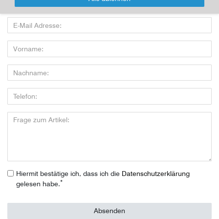
nutzen:
Hiermit bestätige ich, dass ich die
Daten­schutz­erklärung
*
gelesen habe.
Absenden