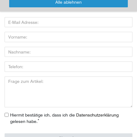
Alle ablehnen
Wenn Sie den Artikel kaufen möchten, dann bitte das Formular
nutzen:
Hiermit bestätige ich, dass ich die
Daten­schutz­erklärung
*
gelesen habe.