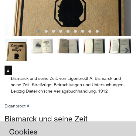
Bismarck und seine Zeit, von Eigenbrodt A: Bismarck und
seine Zeit -Streifzüge, Betrachtungen und Untersuchungen,
Leipzig Dieterich'sche Verlagsbuchhandlung, 1912
Eigenbrodt A:
Bismarck und seine Zeit
Cookies
Land/Ort:
Leipzig
, Erscheinungsjahr:
1912