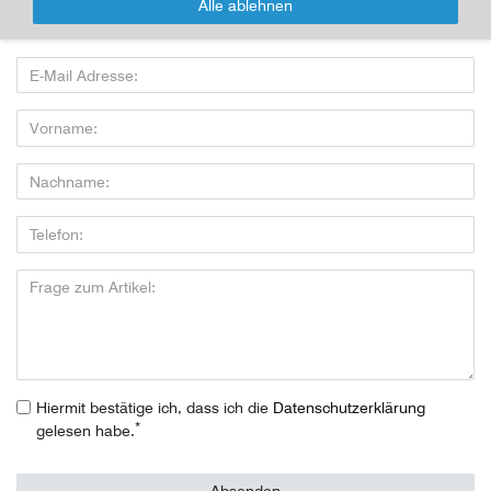
Alle ablehnen
Wenn Sie den Artikel kaufen möchten, dann bitte das Formular
nutzen:
Hiermit bestätige ich, dass ich die
Daten­schutz­erklärung
*
gelesen habe.
Absenden