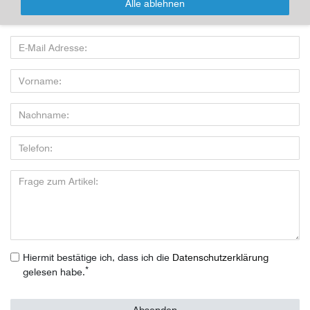
Alle ablehnen
Wenn Sie den Artikel kaufen möchten, dann bitte das Formular
nutzen:
Hiermit bestätige ich, dass ich die
Daten­schutz­erklärung
*
gelesen habe.
Absenden