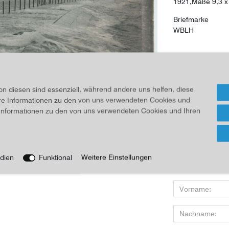
1921,Maße 9,3 x 
Briefmarke
WBLH
12,00 
Inhalt
1
Stück
on diesen sind essenziell, während andere uns helfen, diese
ere Informationen zu den von uns verwendeten Cookies und
Für Info
e Informationen zu den von uns verwendeten Cookies und Ihren
Wenn Sie den Art
dien
Funktional
Weitere Einstellungen