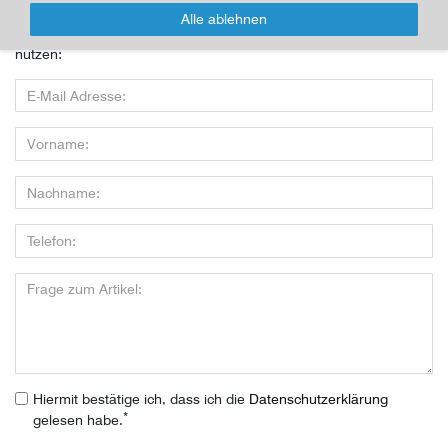
Alle ablehnen
Wenn Sie den Artikel kaufen möchten, dann bitte das Formular
nutzen:
Hiermit bestätige ich, dass ich die
Daten­schutz­erklärung
*
gelesen habe.