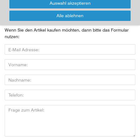
Auswahl akzeptieren
Für Infos zum Artikel oder Kauf, bitte Formular
nutzen!
Alle ablehnen
Wenn Sie den Artikel kaufen möchten, dann bitte das Formular
nutzen: