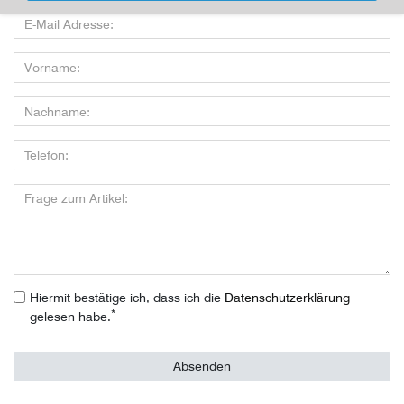
Hiermit bestätige ich, dass ich die
Daten­schutz­erklärung
*
gelesen habe.
Absenden