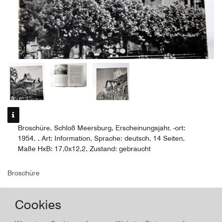
Broschüre, Schloß Meersburg, Erscheinungsjahr, -ort:
1954, , Art: Information, Sprache: deutsch, 14 Seiten,
Maße HxB: 17,0x12,2, Zustand: gebraucht
Broschüre
Schloß Meersburg
Cookies
Land/Ort:
Meersburg
, Erscheinungsjahr:
1954