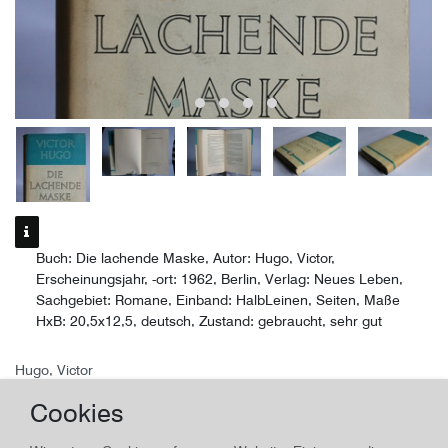
Buch: Die lachende Maske, Autor: Hugo, Victor,
Erscheinungsjahr, -ort: 1962, Berlin, Verlag: Neues Leben,
Sachgebiet: Romane, Einband: HalbLeinen, Seiten, Maße
HxB: 20,5x12,5, deutsch, Zustand: gebraucht, sehr gut
Hugo, Victor
Die lachende Maske
Cookies