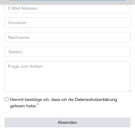
Hiermit bestätige ich, dass ich die
Daten­schutz­erklärung
*
gelesen habe.
Absenden