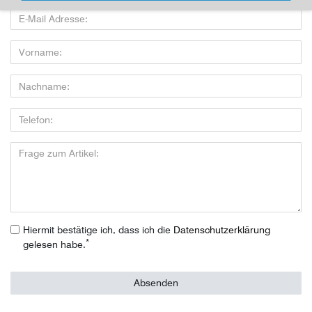
Hiermit bestätige ich, dass ich die
Daten­schutz­erklärung
*
gelesen habe.
Absenden