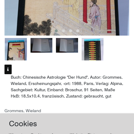
Buch: Chinesische Astrologie "Der Hund", Autor: Grommes,
Wieland, Erscheinungsjahr, -ort: 1988, Paris, Verlag: Alpina,
Sachgebiet: Kultur, Einband: Broschur, 91 Seiten, Maße
HxB: 18,5x10,4, französisch, Zustand: gebraucht, gut
Grommes, Wieland
Chinesische Astrologie "Der Hund"
Cookies