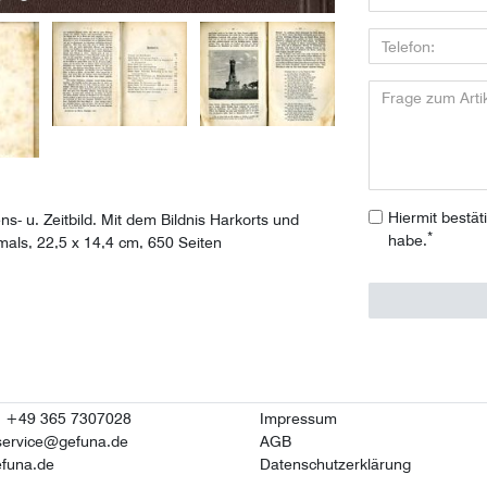
Hiermit bestät
s- u. Zeitbild. Mit dem Bildnis Harkorts und
*
habe.
als, 22,5 x 14,4 cm, 650 Seiten
n: +49 365 7307028
Impressum
service@gefuna.de
AGB
funa.de
Datenschutzerklärung