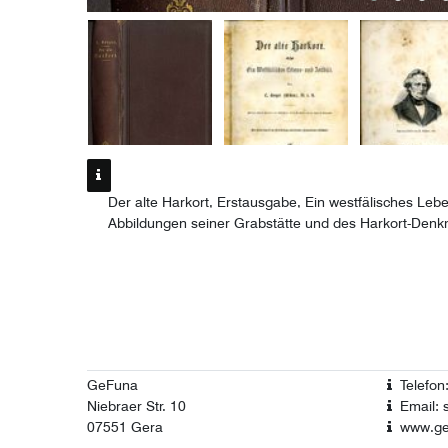
Der alte Harkort, Erstausgabe, Ein westfälisches Leben
Abbildungen seiner Grabstätte und des Harkort-Denkm
GeFuna
Telefo
Niebraer Str. 10
Email: 
07551 Gera
www.ge