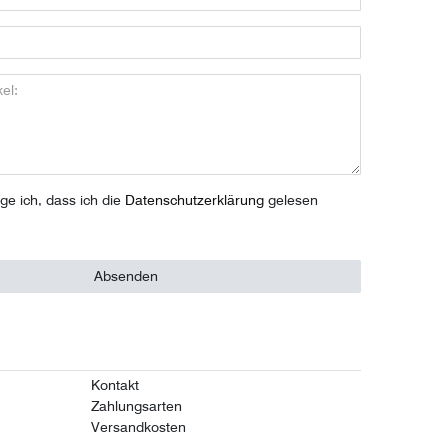
ige ich, dass ich die
Daten­schutz­erklärung
gelesen
Absenden
Kontakt
Zahlungsarten
Versandkosten