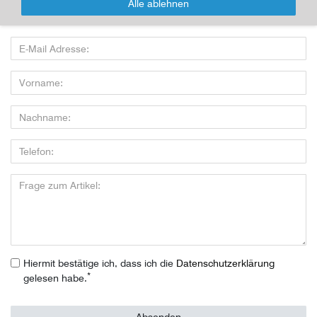
Alle ablehnen
Wenn Sie den Artikel kaufen möchten, dann bitte das Formular
nutzen:
Hiermit bestätige ich, dass ich die
Daten­schutz­erklärung
*
gelesen habe.
Absenden