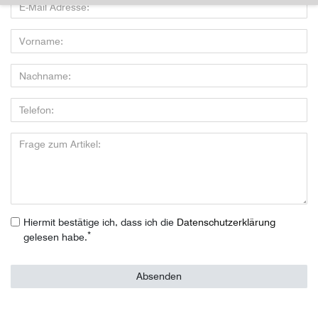
Hiermit bestätige ich, dass ich die
Daten­schutz­erklärung
*
gelesen habe.
Absenden