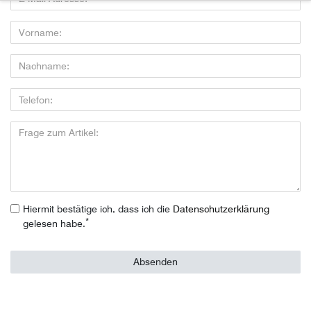
Hiermit bestätige ich, dass ich die
Daten­schutz­erklärung
*
gelesen habe.
Absenden