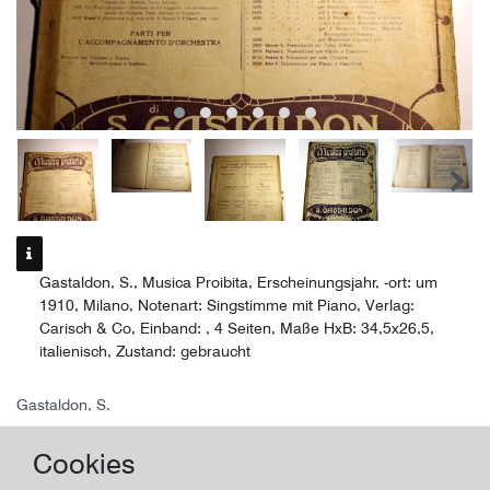
Gastaldon, S., Musica Proibita, Erscheinungsjahr, -ort: um
1910, Milano, Notenart: Singstimme mit Piano, Verlag:
Carisch & Co, Einband: , 4 Seiten, Maße HxB: 34,5x26,5,
italienisch, Zustand: gebraucht
Gastaldon, S.
Musica Proibita
Cookies