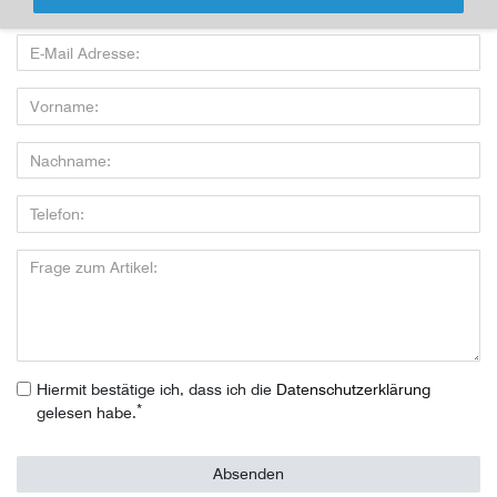
nutzen:
Hiermit bestätige ich, dass ich die
Daten­schutz­erklärung
*
gelesen habe.
Absenden