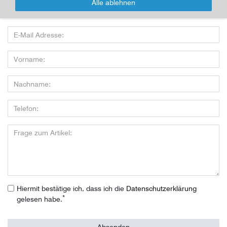
Alle ablehnen
Wenn Sie den Artikel kaufen möchten, dann bitte das Formular
nutzen:
Hiermit bestätige ich, dass ich die
Daten­schutz­erklärung
*
gelesen habe.
Absenden