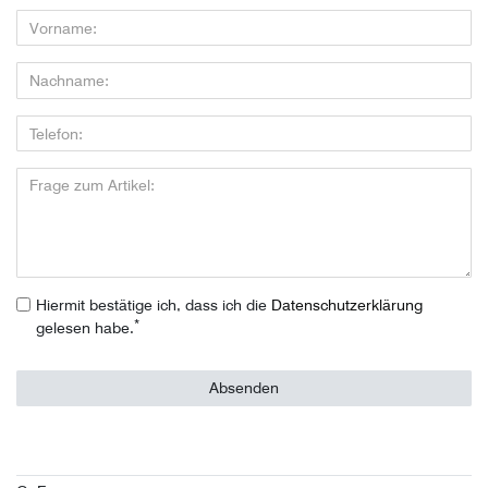
Hiermit bestätige ich, dass ich die
Daten­schutz­erklärung
*
gelesen habe.
Absenden