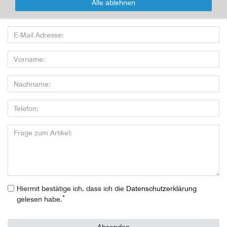
Alle ablehnen
Wenn Sie den Artikel kaufen möchten, dann bitte das Formular
nutzen:
Hiermit bestätige ich, dass ich die
Daten­schutz­erklärung
*
gelesen habe.
Absenden