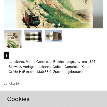
Landkarte, Monte Generoso, Erscheinungsjahr, -ort: 1897,
Schweiz, Verlag: unbekannt, Gebiet: Generoso, Karton,
Größe HxB in cm: 13,6x33,0, Zustand: gebraucht
Landkarte
Monte Generoso
Cookies
Land/Ort:
Schweiz
, Erscheinungsjahr:
1897