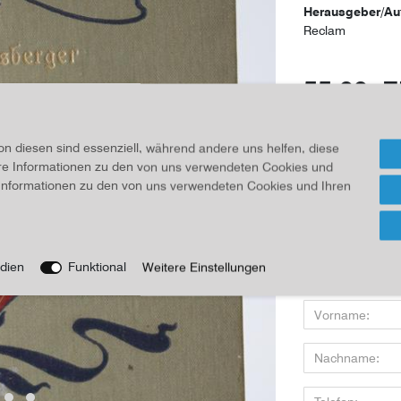
Herausgeber/Au
Reclam
55,00 
Inhalt
1
Stück
on diesen sind essenziell, während andere uns helfen, diese
ere Informationen zu den von uns verwendeten Cookies und
Für Infos
e Informationen zu den von uns verwendeten Cookies und Ihren
Wenn Sie den Art
dien
Funktional
Weitere Einstellungen