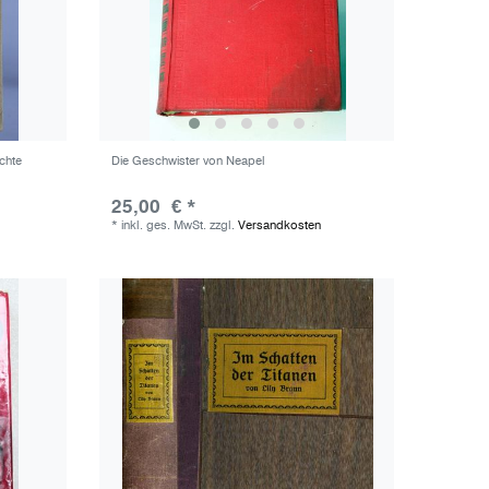
chte
Die Geschwister von Neapel
25,00 € *
*
inkl. ges. MwSt.
zzgl.
Versandkosten