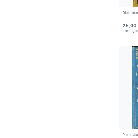
Die beide
25,00
*
inkl. ge
Papas Jun