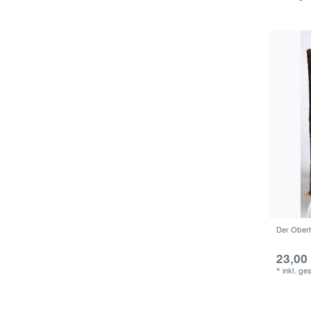
Der Ober
23,00
*
inkl. ge