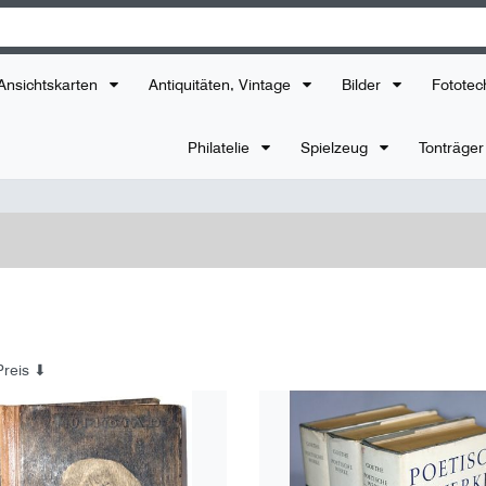
Ansichtskarten
Antiquitäten, Vintage
Bilder
Fototec
Philatelie
Spielzeug
Tonträge