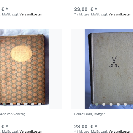
 € *
23,00 € *
s. MwSt.
zzgl.
Versandkosten
*
inkl. ges. MwSt.
zzgl.
Versandkosten
mann von Venedig
Schaff Gold, Böttger
 € *
23,00 € *
s. MwSt.
zzgl.
Versandkosten
*
inkl. ges. MwSt.
zzgl.
Versandkosten