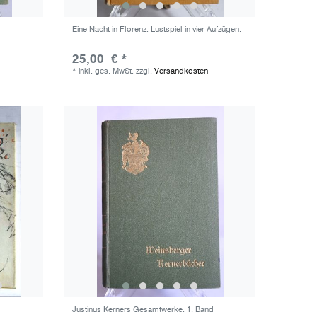
Eine Nacht in Florenz. Lustspiel in vier Aufzügen.
25,00 € *
*
inkl. ges. MwSt.
zzgl.
Versandkosten
Justinus Kerners Gesamtwerke. 1. Band