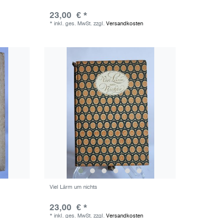
23,00 € *
*
inkl. ges. MwSt.
zzgl.
Versandkosten
Viel Lärm um nichts
23,00 € *
*
inkl. ges. MwSt.
zzgl.
Versandkosten