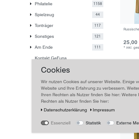
Philatelie
1158
Spielzeug
44
Tonträger
117
Russische
Sonstiges
121
25,00
Am Ende
111
*
inkl. ge
Kontakt GeFuna
Cookies
Wir nutzen Cookies auf unserer Website. Einige v
Website und Ihre Erfahrung zu verbessern. Weit
Ihren Rechten als Nutzer finden Sie hier: Weiter
Rechten als Nutzer finden Sie hier:
Daten­schutz­erklärung
Impressum
Essenziell
Statistik
Externe Me