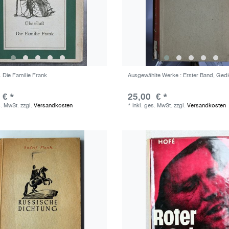
. Die Familie Frank
Ausgewählte Werke : Erster Band, Gedi
 € *
25,00 € *
s. MwSt.
zzgl.
Versandkosten
*
inkl. ges. MwSt.
zzgl.
Versandkosten