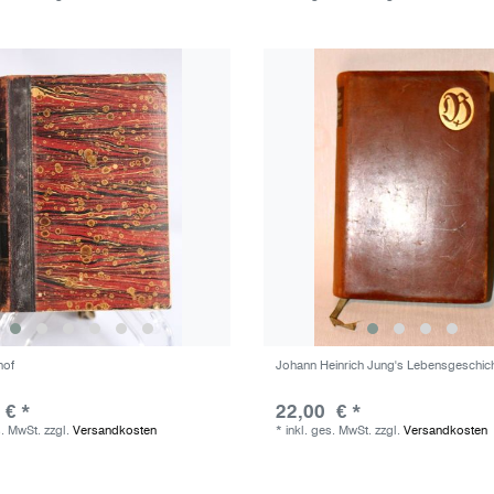
hof
Johann Heinrich Jung's Lebensgeschic
 € *
22,00 € *
s. MwSt.
zzgl.
Versandkosten
*
inkl. ges. MwSt.
zzgl.
Versandkosten