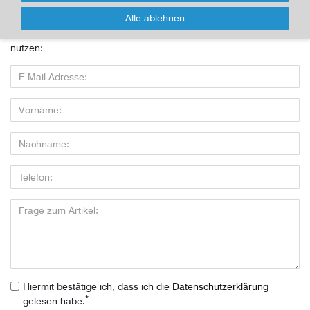
Alle ablehnen
Wenn Sie den Artikel kaufen möchten, dann bitte das Formular
nutzen:
Hiermit bestätige ich, dass ich die
Daten­schutz­erklärung
*
gelesen habe.