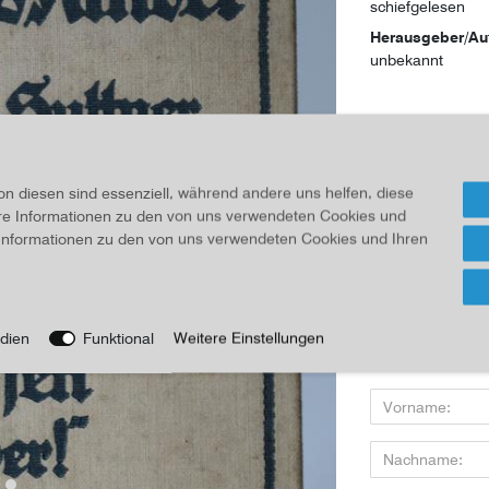
schiefgelesen
Herausgeber/Au
unbekannt
28,00 
Inhalt
1
Stück
on diesen sind essenziell, während andere uns helfen, diese
ere Informationen zu den von uns verwendeten Cookies und
Für Infos
e Informationen zu den von uns verwendeten Cookies und Ihren
Wenn Sie den Art
dien
Funktional
Weitere Einstellungen