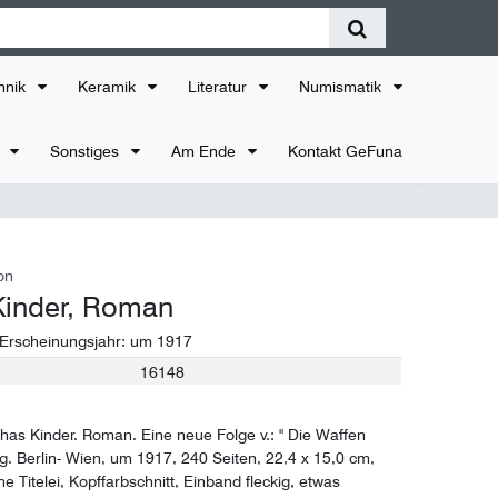
hnik
Keramik
Literatur
Numismatik
r
Sonstiges
Am Ende
Kontakt GeFuna
on
Kinder, Roman
 Erscheinungsjahr:
um 1917
16148
thas Kinder. Roman. Eine neue Folge v.: " Die Waffen
Vlg. Berlin- Wien, um 1917, 240 Seiten, 22,4 x 15,0 cm,
e Titelei, Kopffarbschnitt, Einband fleckig, etwas