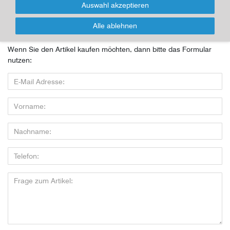
Auswahl akzeptieren
Für Infos zum Artikel oder Kauf, bitte Formular
nutzen!
Alle ablehnen
Wenn Sie den Artikel kaufen möchten, dann bitte das Formular
nutzen: