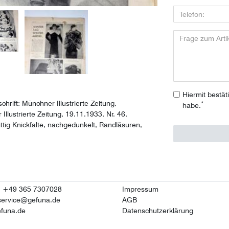
Hiermit bestät
chrift: Münchner Illustrierte Zeitung,
*
habe.
llustrierte Zeitung, 19.11.1933, Nr. 46,
tig Knickfalte, nachgedunkelt, Randläsuren,
n: +49 365 7307028
Impressum
service@gefuna.de
AGB
funa.de
Datenschutzerklärung