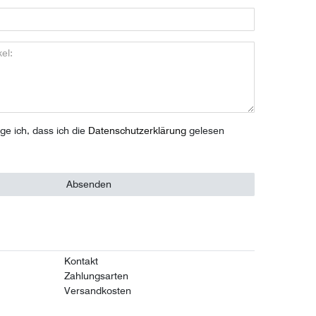
ige ich, dass ich die
Daten­schutz­erklärung
gelesen
Absenden
Kontakt
Zahlungsarten
Versandkosten