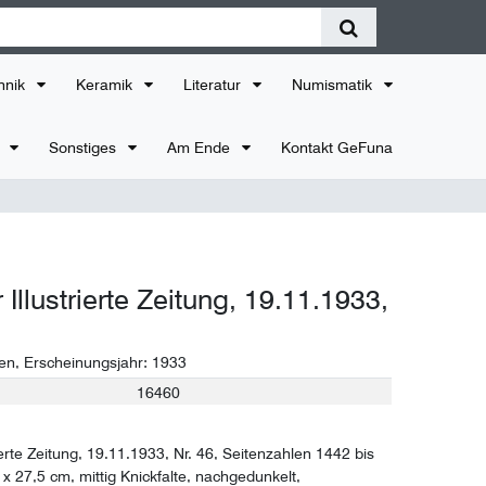
hnik
Keramik
Literatur
Numismatik
r
Sonstiges
Am Ende
Kontakt GeFuna
Illustrierte Zeitung, 19.11.1933,
en
, Erscheinungsjahr:
1933
16460
erte Zeitung, 19.11.1933, Nr. 46, Seitenzahlen 1442 bis
x 27,5 cm, mittig Knickfalte, nachgedunkelt,