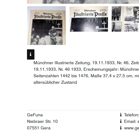
Münchner Illustrierte Zeitung, 19.11.1933, Nr. 46, Zeits
19.11.1933, Nr. 46 1933, Erscheinungsjahr: Münchner I
Seitenzahlen 1442 bis 1476, Maße 37,4 x 27,5 cm, mit
altersüblicher Zustand
GeFuna
Telefo
Niebraer Str. 10
Email: 
07551 Gera
www.ge