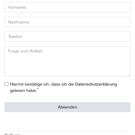
Hiermit bestätige ich, dass ich die
Daten­schutz­erklärung
*
gelesen habe.
Absenden