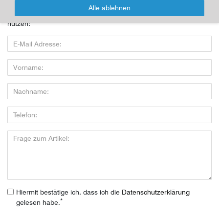
Alle ablehnen
Wenn Sie den Artikel kaufen möchten, dann bitte das Formular
nutzen:
Hiermit bestätige ich, dass ich die
Daten­schutz­erklärung
*
gelesen habe.