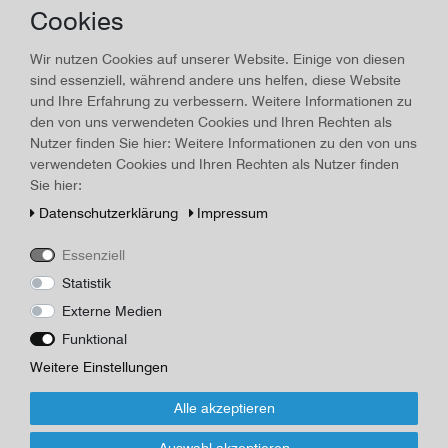
Cookies
Land/Ort:
Dresden
, Erscheinungsjahr:
1950
Wir nutzen Cookies auf unserer Website. Einige von diesen
Art.-ID
17710
Technisches
Wert
sind essenziell, während andere uns helfen, diese Website
Merkmal
und Ihre Erfahrung zu verbessern. Weitere Informationen zu
Beschreibung
den von uns verwendeten Cookies und Ihren Rechten als
Reif, Guido (Hrsg.): Gestaltung u. Gestalten. Jahrbuch d.
Nutzer finden Sie hier: Weitere Informationen zu den von uns
Dresdner Staatstheater. 6. Folge 1950/51. Dresden, Dresdner
verwendeten Cookies und Ihren Rechten als Nutzer finden
Vlg., 1951,. Mit zahlreichen Abbildungen, 213 Seiten, 1 Bl., 21,5 x
Sie hier:
21,5 cm, Original Halbleinen. Leinen Rücken mittig aufgeplatzt,
Daten­schutz­erklärung
Impressum
Einband berieben mit leichten Gebrauchsspuren, innen sauber
und ordentlich
Essenziell
Herausgeber/Autor
Statistik
Reif, Guido
Externe Medien
Funktional
*
19,00 EUR
Weitere Einstellungen
Inhalt
1
Stück
Alle akzeptieren
Auswahl akzeptieren