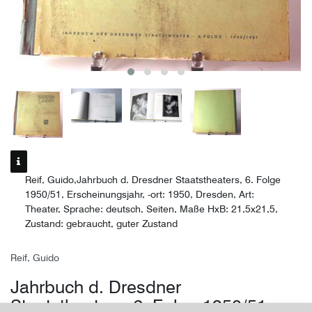
Reif, Guido,Jahrbuch d. Dresdner Staatstheaters, 6. Folge
1950/51, Erscheinungsjahr, -ort: 1950, Dresden, Art:
Theater, Sprache: deutsch, Seiten, Maße HxB: 21,5x21,5,
Zustand: gebraucht, guter Zustand
Reif, Guido
Jahrbuch d. Dresdner
Staatstheaters, 6. Folge 1950/51