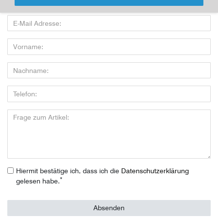
nutzen:
Hiermit bestätige ich, dass ich die
Daten­schutz­erklärung
*
gelesen habe.
Absenden