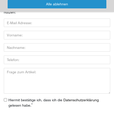
Alle ablehnen
Wenn Sie den Artikel kaufen möchten, dann bitte das Formular
nutzen:
Hiermit bestätige ich, dass ich die
Daten­schutz­erklärung
*
gelesen habe.