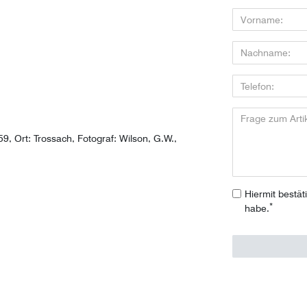
9, Ort: Trossach, Fotograf: Wilson, G.W.,
Hiermit bestät
*
habe.