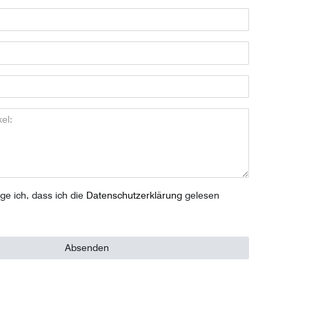
ige ich, dass ich die
Daten­schutz­erklärung
gelesen
Absenden