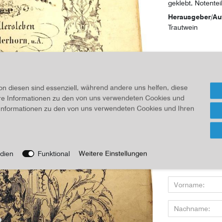
geklebt, Notentei
Herausgeber/Au
Trautwein
16,00 
Inhalt
1
Stück
on diesen sind essenziell, während andere uns helfen, diese
ere Informationen zu den von uns verwendeten Cookies und
Für Infos
e Informationen zu den von uns verwendeten Cookies und Ihren
Wenn Sie den Art
dien
Funktional
Weitere Einstellungen