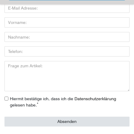
Hiermit bestätige ich, dass ich die
Daten­schutz­erklärung
*
gelesen habe.
Absenden