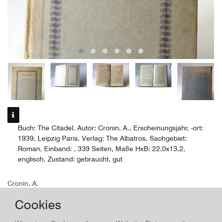
Buch: The Citadel, Autor: Cronin, A., Erscheinungsjahr, -ort:
1939, Leipzig Paris, Verlag: The Albatros, Sachgebiet:
Roman, Einband: , 339 Seiten, Maße HxB: 22,0x13,2,
englisch, Zustand: gebraucht, gut
Cronin, A.
The Citadel, Roman
Cookies