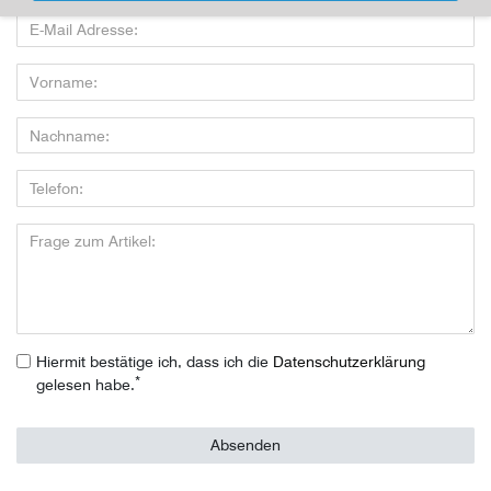
Hiermit bestätige ich, dass ich die
Daten­schutz­erklärung
*
gelesen habe.
Absenden