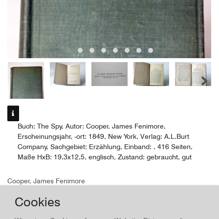
Buch: The Spy, Autor: Cooper, James Fenimore,
Erscheinungsjahr, -ort: 1849, New York, Verlag: A.L.Burt
Company, Sachgebiet: Erzählung, Einband: , 416 Seiten,
Maße HxB: 19,3x12,5, englisch, Zustand: gebraucht, gut
Cooper, James Fenimore
The Spy von Fenimore, Erzählung
Cookies