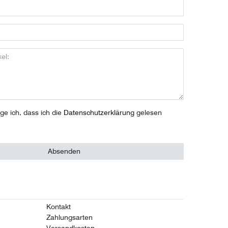
ige ich, dass ich die
Daten­schutz­erklärung
gelesen
Absenden
Kontakt
Zahlungsarten
Versandkosten