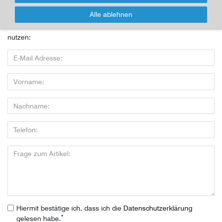
nutzen!
Alle ablehnen
Wenn Sie den Artikel kaufen möchten, dann bitte das Formular
nutzen:
Hiermit bestätige ich, dass ich die
Daten­schutz­erklärung
*
gelesen habe.