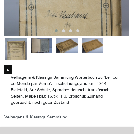
Velhagens & Klasings Sammlung,Wörterbuch zu "Le Tour
de Monde par Verne", Erscheinungsjahr, -ort: 1914,
Bielefeld, Art: Schule, Sprache: deutsch, französisch,
Seiten, Maße HxB: 16,5x11,0, Broschur, Zustand:
gebraucht, noch guter Zustand
Velhagens & Klasings Sammlung
Wörterbuch zu "Le Tour de Monde