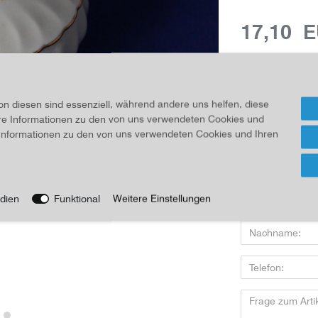
17,10 
Inhalt
1
Stück
Für Info
on diesen sind essenziell, während andere uns helfen, diese
ere Informationen zu den von uns verwendeten Cookies und
e Informationen zu den von uns verwendeten Cookies und Ihren
Wenn Sie den Art
dien
Funktional
Weitere Einstellungen