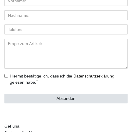
Hiermit bestätige ich, dass ich die
Daten­schutz­erklärung
*
gelesen habe.
Absenden
GeFuna